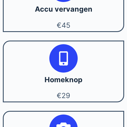
Accu vervangen
€45
Homeknop
€29