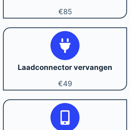
€85
Laadconnector vervangen
€49