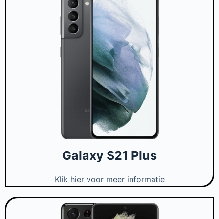
Galaxy S21 Plus
Klik hier voor meer informatie